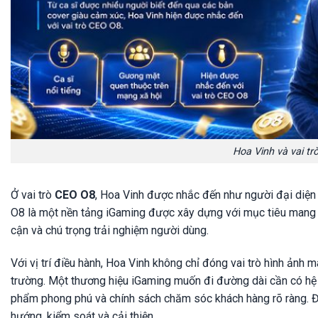
Hoa Vinh và vai t
Ở vai trò
CEO O8
, Hoa Vinh được nhắc đến như người đại diện 
O8 là một nền tảng iGaming được xây dựng với mục tiêu mang đế
cận và chú trọng trải nghiệm người dùng.
Với vị trí điều hành, Hoa Vinh không chỉ đóng vai trò hình ảnh 
trường. Một thương hiệu iGaming muốn đi đường dài cần có hệ 
phẩm phong phú và chính sách chăm sóc khách hàng rõ ràng. Đ
hướng, kiểm soát và cải thiện.