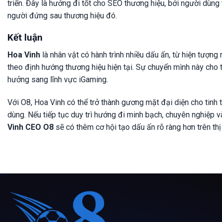
triển. Đây là hướng đi tốt cho SEO thương hiệu, bởi người dùn
người đứng sau thương hiệu đó.
Kết luận
Hoa Vinh
là nhân vật có hành trình nhiều dấu ấn, từ hiện tượng
theo định hướng thương hiệu hiện tại. Sự chuyển mình này cho
hưởng sang lĩnh vực iGaming.
Với O8, Hoa Vinh có thể trở thành gương mặt đại diện cho tinh 
dùng. Nếu tiếp tục duy trì hướng đi minh bạch, chuyên nghiệp v
Vinh CEO O8
sẽ có thêm cơ hội tạo dấu ấn rõ ràng hơn trên thị t