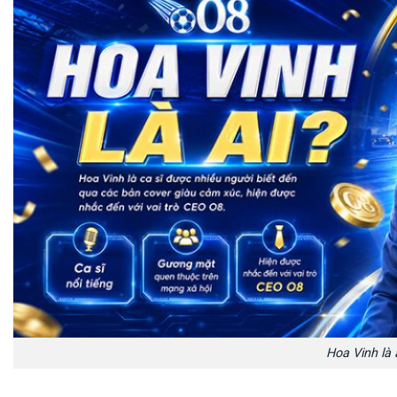
Hoa Vinh là 