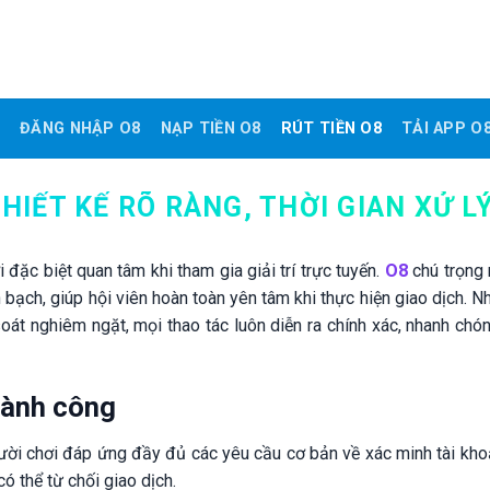
8
ĐĂNG NHẬP O8
NẠP TIỀN O8
RÚT TIỀN O8
TẢI APP O
THIẾT KẾ RÕ RÀNG, THỜI GIAN XỬ
 đặc biệt quan tâm khi tham gia giải trí trực tuyến.
O8
chú trọng
bạch, giúp hội viên hoàn toàn yên tâm khi thực hiện giao dịch. N
át nghiêm ngặt, mọi thao tác luôn diễn ra chính xác, nhanh chó
thành công
gười chơi đáp ứng đầy đủ các yêu cầu cơ bản về xác minh tài kho
ó thể từ chối giao dịch.