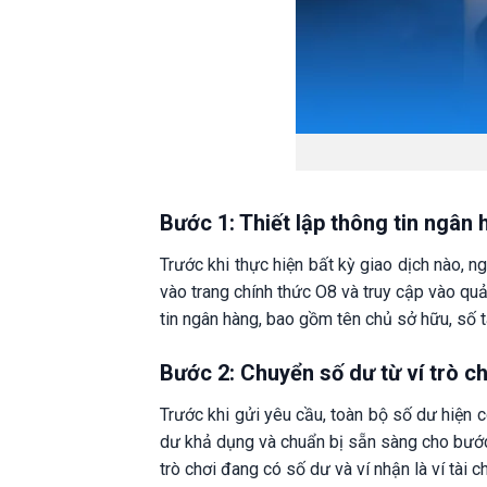
Bước 1: Thiết lập thông tin ngân
Trước khi thực hiện bất kỳ giao dịch nào, 
vào trang chính thức O8 và truy cập vào quản
tin ngân hàng, bao gồm tên chủ sở hữu, số t
Bước 2: Chuyển số dư từ ví trò chơ
Trước khi gửi yêu cầu, toàn bộ số dư hiện c
dư khả dụng và chuẩn bị sẵn sàng cho bước x
trò chơi đang có số dư và ví nhận là ví tà