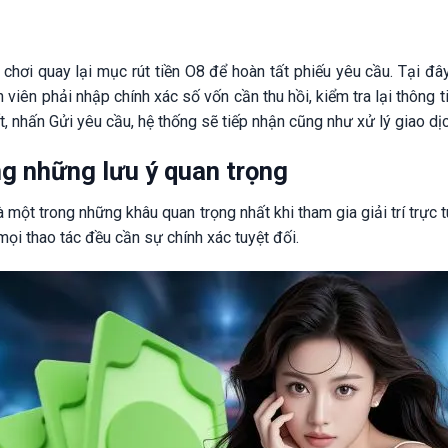
chơi quay lại mục rút tiền O8 để hoàn tất phiếu yêu cầu. Tại đâ
 viên phải nhập chính xác số vốn cần thu hồi, kiểm tra lại thông
tất, nhấn Gửi yêu cầu, hệ thống sẽ tiếp nhận cũng như xử lý giao d
g những lưu ý quan trọng
à một trong những khâu quan trọng nhất khi tham gia giải trí trực
mọi thao tác đều cần sự chính xác tuyệt đối.