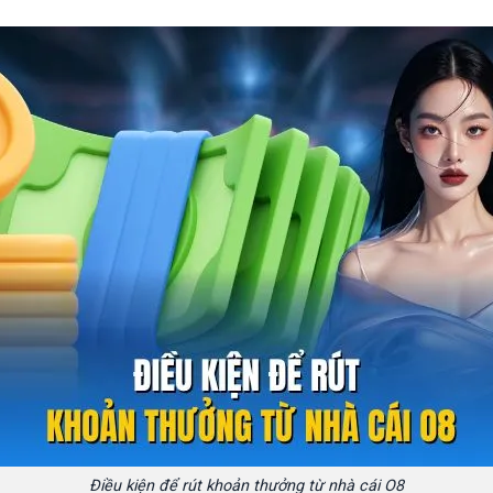
Điều kiện để rút khoản thưởng từ nhà cái O8