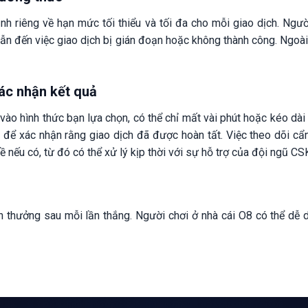
nh riêng về hạn mức tối thiểu và tối đa cho mỗi giao dịch. Ngư
 dẫn đến việc giao dịch bị gián đoạn hoặc không thành công. Ngoà
xác nhận kết quả
 vào hình thức bạn lựa chọn, có thể chỉ mất vài phút hoặc kéo dài 
 để xác nhận rằng giao dịch đã được hoàn tất. Việc theo dõi cẩ
 nếu có, từ đó có thể xử lý kịp thời với sự hỗ trợ của đội ngũ CS
n thưởng sau mỗi lần thắng. Người chơi ở nhà cái O8 có thể dễ d