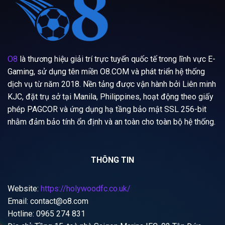
PAGCOR
Chính phủ Philippines
MGA
Malta Gaming Authority
iTech Labs
Tổ chức iTech Labs
O8
là thương hiệu giải trí trực tuyến quốc tế trong lĩnh vực E-
Khám phá các sảnh game khủng có t
Gaming, sử dụng tên miền O8.COM và phát triển hệ thống
dịch vụ từ năm 2018. Nền tảng được vận hành bởi Liên minh
O8 sở hữu một kho trò chơi đồ sộ với hơn 1.500 tựa game khác
KJC, đặt trụ sở tại Manila, Philippines, hoạt động theo giấy
tượng thành viên. Địa chỉ giải trí liên tục cập nhật các phiê
phép PAGCOR và ứng dụng hạ tầng bảo mật SSL 256-bit
xu hướng đổi thưởng toàn cầu.
nhằm đảm bảo tính ổn định và an toàn cho toàn bộ hệ thống.
THÔNG TIN
Website:
https://holywoodfc.co.uk/
Email:
contact@o8.com
Hotline: 0965 274 831