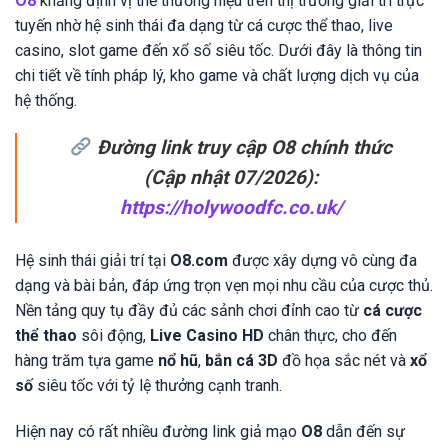
O8
khẳng định vị thế thương hiệu trên thị trường giải trí trực
tuyến nhờ hệ sinh thái đa dạng từ cá cược thể thao, live
casino, slot game đến xổ số siêu tốc. Dưới đây là thông tin
chi tiết về tính pháp lý, kho game và chất lượng dịch vụ của
hệ thống.
Đường link truy cập O8 chính thức
(Cập nhật 07/2026):
https://holywoodfc.co.uk/
Hệ sinh thái giải trí tại
O8.com
được xây dựng vô cùng đa
dạng và bài bản, đáp ứng trọn vẹn mọi nhu cầu của cược thủ.
Nền tảng quy tụ đầy đủ các sảnh chơi đỉnh cao từ
cá cược
thể thao
sôi động,
Live Casino HD
chân thực, cho đến
hàng trăm tựa game
nổ hũ
,
bắn cá 3D
đồ họa sắc nét và
xổ
số
siêu tốc với tỷ lệ thưởng cạnh tranh.
Hiện nay có rất nhiều đường link giả mạo
O8
dẫn đến sự