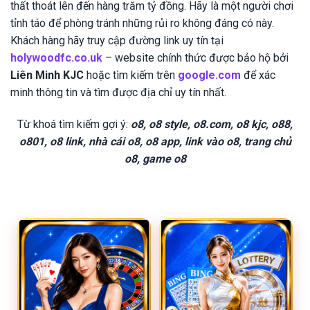
thất thoát lên đến hàng trăm tỷ đồng. Hãy là một người chơi
tỉnh táo để phòng tránh những rủi ro không đáng có này.
Khách hàng hãy truy cập đường link uy tín tại
holywoodfc.co.uk
– website chính thức được bảo hộ bởi
Liên Minh KJC
hoặc tìm kiếm trên
google.com
để xác
minh thông tin và tìm được địa chỉ uy tín nhất.
Từ khoá tìm kiếm gợi ý:
o8, o8 style, o8.com, o8 kjc, o88,
o801, o8 link, nhà cái o8, o8 app, link vào o8, trang chủ
o8, game o8