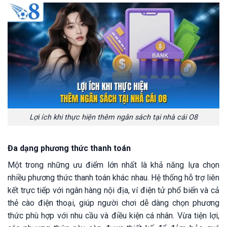
Lợi ích khi thực hiện thêm ngân sách tại nhà cái O8
Đa dạng phương thức thanh toán
Một trong những ưu điểm lớn nhất là khả năng lựa chọn
nhiều phương thức thanh toán khác nhau. Hệ thống hỗ trợ liên
kết trực tiếp với ngân hàng nội địa, ví điện tử phổ biến và cả
thẻ cào điện thoại, giúp người chơi dễ dàng chọn phương
thức phù hợp với nhu cầu và điều kiện cá nhân. Vừa tiện lợi,