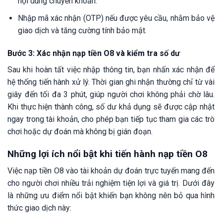
nội dung chuyển khoản.
Nhập mã xác nhận (OTP) nếu được yêu cầu, nhằm bảo vệ
giao dịch và tăng cường tính bảo mật.
Bước 3: Xác nhận nạp tiền O8 và kiểm tra số dư
Sau khi hoàn tất việc nhập thông tin, bạn nhấn xác nhận để
hệ thống tiến hành xử lý. Thời gian ghi nhận thường chỉ từ vài
giây đến tối đa 3 phút, giúp người chơi không phải chờ lâu.
Khi thực hiện thành công, số dư khả dụng sẽ được cập nhật
ngay trong tài khoản, cho phép bạn tiếp tục tham gia các trò
chơi hoặc dự đoán mà không bị gián đoạn.
Những lợi ích nổi bật khi tiến hành nạp tiền O8
Việc nạp tiền O8 vào tài khoản dự đoán trực tuyến mang đến
cho người chơi nhiều trải nghiệm tiện lợi và giá trị. Dưới đây
là những ưu điểm nổi bật khiến bạn không nên bỏ qua hình
thức giao dịch này: