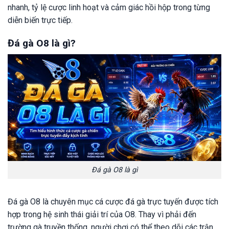
nhanh, tỷ lệ cược linh hoạt và cảm giác hồi hộp trong từng
diễn biến trực tiếp.
Đá gà O8 là gì?
Đá gà O8 là gì
Đá gà O8 là chuyên mục cá cược đá gà trực tuyến được tích
hợp trong hệ sinh thái giải trí của O8. Thay vì phải đến
trường gà truyền thống, người chơi có thể theo dõi các trận