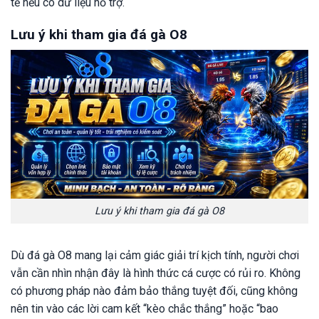
tế nếu có dữ liệu hỗ trợ.
Lưu ý khi tham gia đá gà O8
Lưu ý khi tham gia đá gà O8
Dù đá gà O8 mang lại cảm giác giải trí kịch tính, người chơi
vẫn cần nhìn nhận đây là hình thức cá cược có rủi ro. Không
có phương pháp nào đảm bảo thắng tuyệt đối, cũng không
nên tin vào các lời cam kết “kèo chắc thắng” hoặc “bao