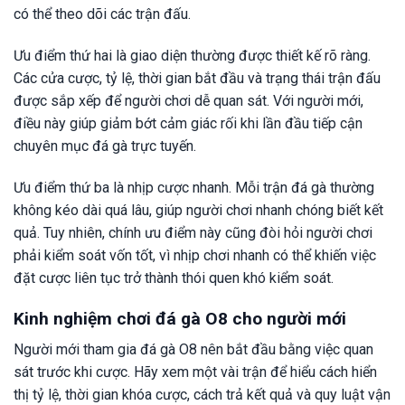
có thể theo dõi các trận đấu.
Ưu điểm thứ hai là giao diện thường được thiết kế rõ ràng.
Các cửa cược, tỷ lệ, thời gian bắt đầu và trạng thái trận đấu
được sắp xếp để người chơi dễ quan sát. Với người mới,
điều này giúp giảm bớt cảm giác rối khi lần đầu tiếp cận
chuyên mục đá gà trực tuyến.
Ưu điểm thứ ba là nhịp cược nhanh. Mỗi trận đá gà thường
không kéo dài quá lâu, giúp người chơi nhanh chóng biết kết
quả. Tuy nhiên, chính ưu điểm này cũng đòi hỏi người chơi
phải kiểm soát vốn tốt, vì nhịp chơi nhanh có thể khiến việc
đặt cược liên tục trở thành thói quen khó kiểm soát.
Kinh nghiệm chơi đá gà O8 cho người mới
Người mới tham gia đá gà O8 nên bắt đầu bằng việc quan
sát trước khi cược. Hãy xem một vài trận để hiểu cách hiển
thị tỷ lệ, thời gian khóa cược, cách trả kết quả và quy luật vận