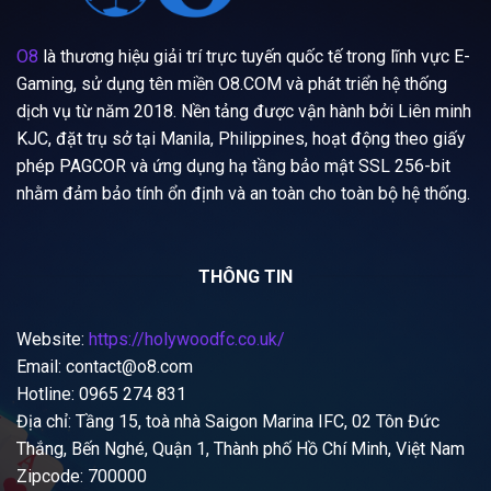
O8
là thương hiệu giải trí trực tuyến quốc tế trong lĩnh vực E-
Gaming, sử dụng tên miền O8.COM và phát triển hệ thống
dịch vụ từ năm 2018. Nền tảng được vận hành bởi Liên minh
KJC, đặt trụ sở tại Manila, Philippines, hoạt động theo giấy
phép PAGCOR và ứng dụng hạ tầng bảo mật SSL 256-bit
nhằm đảm bảo tính ổn định và an toàn cho toàn bộ hệ thống.
THÔNG TIN
Website:
https://holywoodfc.co.uk/
Email:
contact@o8.com
Hotline: 0965 274 831
Địa chỉ: Tầng 15, toà nhà Saigon Marina IFC, 02 Tôn Đức
Thắng, Bến Nghé, Quận 1, Thành phố Hồ Chí Minh, Việt Nam
Zipcode: 700000