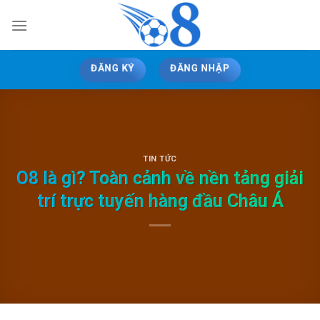
Skip
to
content
ĐĂNG KÝ
ĐĂNG NHẬP
TIN TỨC
O8 là gì? Toàn cảnh về nền tảng giải
trí trực tuyến hàng đầu Châu Á