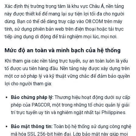
Xác định thị trường trọng tâm là khu vực Châu Á, nền tảng
này được thiết kế để mang lại sự tiện lợi tối đa cho người
dùng. Bạn có thể dễ dàng truy cập vào O8.COM trên máy
tính, sử dụng phiên bản web trên điện thoại hoặc tải trực
tiếp ứng dụng di động để trải nghiệm mọi lúc, mọi nơi.
Mức độ an toàn và minh bạch của hệ thống
Khi tham gia các nền tảng trực tuyến, sự an toàn luôn là yếu
tố được ưu tiên hàng đầu. Nền tảng này được xây dựng trên
một cơ sở pháp lý và kỹ thuật vững chắc để đảm bảo quyền
lợi cho người tham gia:
Bảo chứng pháp lý:
Thương hiệu hoạt động dưới sự cấp
phép của PAGCOR, một trong những tổ chức quản lý giải
trí trực tuyến uy tín và nghiêm ngặt nhất tại Philippines.
Bảo mật thông tin:
Toàn bộ hệ thống sử dụng công nghệ
mã hóa SSL 256-bit hiện đại. Lớp bảo mật này giúp mọi